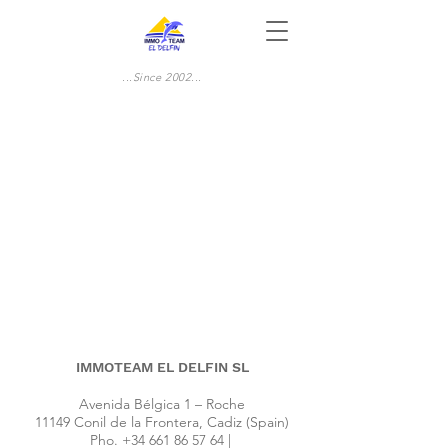
...Since 2002...
IMMOTEAM EL DELFIN SL
Avenida Bélgica 1 – Roche
11149 Conil de la Frontera, Cadiz (Spain)
Pho.
+34 661 86 57 64
|