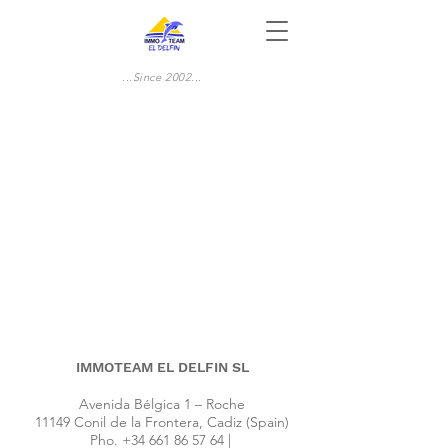
...Since 2002...
IMMOTEAM EL DELFIN SL
Avenida Bélgica 1 – Roche
11149 Conil de la Frontera, Cadiz (Spain)
Pho.
+34 661 86 57 64
|