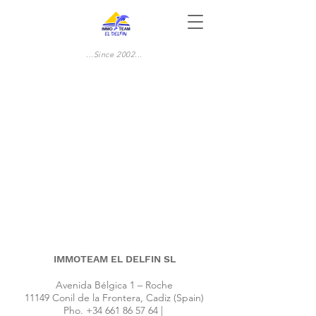
...Since 2002...
IMMOTEAM EL DELFIN SL
Avenida Bélgica 1 – Roche
11149 Conil de la Frontera, Cadiz (Spain)
Pho.
+34 661 86 57 64
|