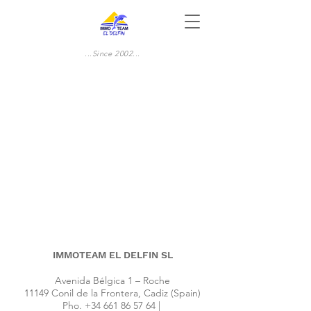
...Since 2002...
IMMOTEAM EL DELFIN SL
Avenida Bélgica 1 – Roche
11149 Conil de la Frontera, Cadiz (Spain)
Pho.
+34 661 86 57 64
|