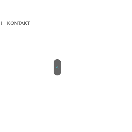
H
KONTAKT
>