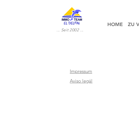
HOME
ZU 
... Seit 2002 ...
Impressum
Aviso legál