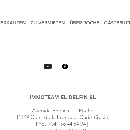
VERKAUFEN
ZU VERMIETEN
ÜBER ROCHE
GÄSTEBUC
IMMOTEAM EL DELFIN SL
Avenida Bélgica 1 – Roche
11149 Conil de la Frontera, Cadiz (Spain)
Pho. +34 956 44 64 94 |