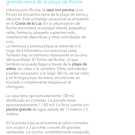
grande cerca de la playa de Roche
Urbanización Roche, la
casa con piscina
«Los
Pinos» se encuentra cerca de la playa de arena y
del pinar. Este complejo vacacional se encuentra
en la
Costa de la Luz
. En la urbanización de
Roche encontrará un parque infantil, pequeños
cafés, farmacia, pequeño supermercado,
instalaciones deportivas y otras actividades de
ocio.
La hermosa y extensa playa se extiende a lo
largo de 6 kilómetros con preciosas calas.
También hay un hermoso restaurante en la cima
del acantilado 'El Timón de Roche', al que
también se puede llegar a través de la
playa de
arena
, las calas o la carretera. Otras actividades
pueden ser paseos a lo largo del río, en las calas
y en la larga playa de arena, excursiones en
bicicleta o simplemente relajarse en el
chiringuito.
La casa tiene aproximadamente 130 m2
distribuido en 2 plantas. La parcela tiene
aproximadamente 1.150 m2. La finca cuenta con
piscina grande
de agua salada de 11 metros x 5
metros.
En la planta baja se encuentra el salón-comedor
con acceso a 2 porches a través de grandes
ventanales. La cocina, completamente equipada,