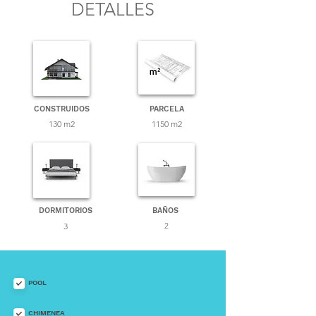
DETALLES
CONSTRUIDOS
PARCELA
130 m2
1150 m2
DORMITORIOS
BAÑOS
3
2
POOL
CHIMENEA