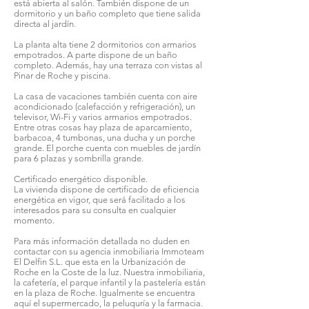
está abierta al salón. También dispone de un
dormitorio y un baño completo que tiene salida
directa al jardín.
La planta alta tiene 2 dormitorios con armarios
empotrados. A parte dispone de un baño
completo. Además, hay una terraza con vistas al
Pinar de Roche y piscina.
La casa de vacaciones también cuenta con aire
acondicionado (calefacción y refrigeración), un
televisor, Wi-Fi y varios armarios empotrados.
Entre otras cosas hay plaza de aparcamiento,
barbacoa, 4 tumbonas, una ducha y un porche
grande. El porche cuenta con muebles de jardín
para 6 plazas y sombrilla grande.
Certificado energético disponible.
La vivienda dispone de certificado de eficiencia
energética en vigor, que será facilitado a los
interesados para su consulta en cualquier
momento.
Para más información detallada no duden en
contactar con su agencia inmobiliaria Immoteam
El Delfin S.L. que esta en la Urbanización de
Roche en la Coste de la luz. Nuestra inmobiliaria,
la cafetería, el parque infantil y la pastelería están
en la plaza de Roche. Igualmente se encuentra
aquí el supermercado, la peluquría y la farmacia.