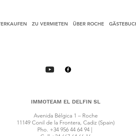
VERKAUFEN
ZU VERMIETEN
ÜBER ROCHE
GÄSTEBUC
IMMOTEAM EL DELFIN SL
Avenida Bélgica 1 – Roche
11149 Conil de la Frontera, Cadiz (Spain)
Pho. +34 956 44 64 94 |