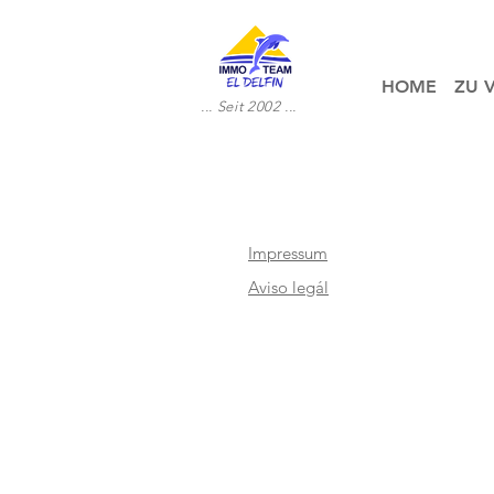
HOME
ZU 
... Seit 2002 ...
Impressum
Aviso legál