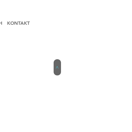
H
KONTAKT
>