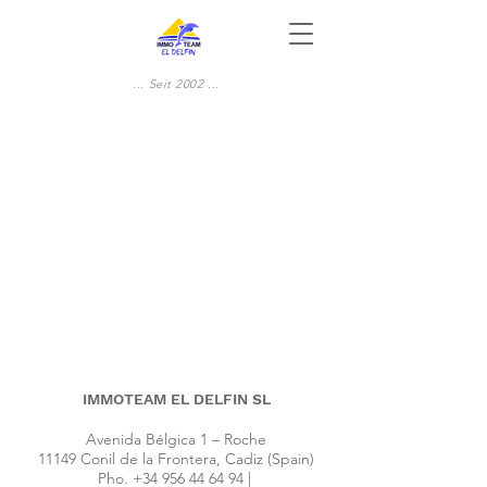
... Seit 2002 ...
IMMOTEAM EL DELFIN SL
Avenida Bélgica 1 – Roche
11149 Conil de la Frontera, Cadiz (Spain)
Pho.
+34 956 44 64 94
|